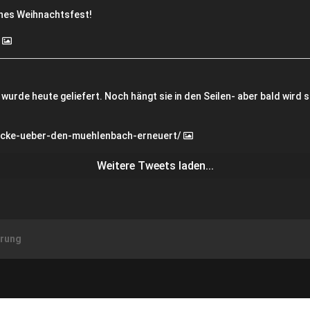
ches Weihnachtsfest!
t
wurde heute geliefert. Noch hängt sie in den Seilen- aber bald wird 
ruecke-ueber-den-muehlenbach-erneuert/
Weitere Tweets laden...
ärung