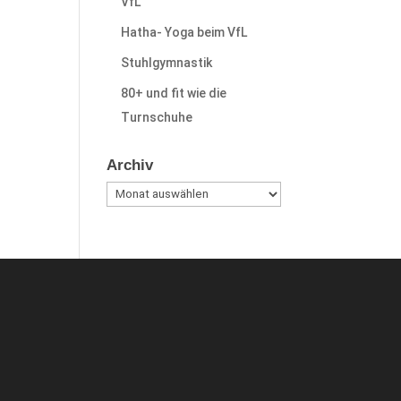
VfL
Hatha- Yoga beim VfL
Stuhlgymnastik
80+ und fit wie die
Turnschuhe
Archiv
Archiv