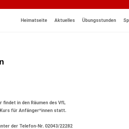
Heimatseite
Aktuelles
Übungsstunden
Sp
en
r findet in den Räumen des VfL
Kurs für Anfänger*innen statt.
unter der Telefon-Nr. 02043/22282