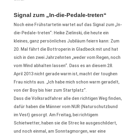
Signal zum „In-die-Pedale-treten“
Noch eine Frühstartetin wartet auf das Signal zum „In-
die-Pedale-treten“: Heike Zielinski, die heute ein
kleines, ganz persönliches Jubiläum feiern kann: Zum
20. Mal fährt die Bottroperin in Gladbeck mit und hat
sich in den zwei Jahrzehnten „weder vom Regen, noch
vom Wind abhalten lassen“. Dass es an diesem 28.
April 2013 nicht gerade warm ist, macht der toughen
Frau nichts aus. „Ich habe mich schon warm geradelt,
von der Boy bis hier zum Startplatz“.
Dass die Volksradfahrer alle den richtigen Weg finden,
dafür haben die Männer vom NUR (Naturschutzbund
im Vest) gesorgt. Am Freitag, bei richtigem
Schietwetter, haben sie die Strec ke ausgeschildert,
und noch einmal, am Sonntagmorgen, war eine