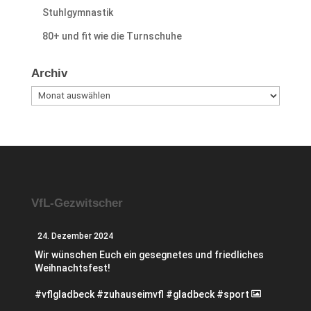
Stuhlgymnastik
80+ und fit wie die Turnschuhe
Archiv
Archiv
VfL-Gezwitscher
24. Dezember 2024
Wir wünschen Euch ein gesegnetes und friedliches
Weihnachtsfest!
#vflgladbeck #zuhauseimvfl #gladbeck #sport