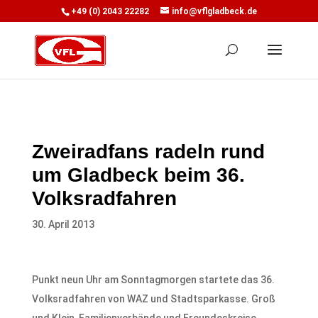
+49 (0) 2043 22282
info@vflgladbeck.de
Zweiradfans radeln rund
um Gladbeck beim 36.
Volksradfahren
30. April 2013
Punkt neun Uhr am Sonntagmorgen startete das 36.
Volksradfahren von WAZ und Stadtsparkasse. Groß