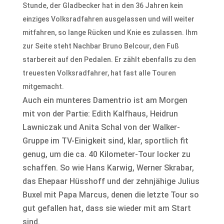
Stunde, der Gladbecker hat in den 36 Jahren kein
einziges Volksradfahren ausgelassen und will weiter
mitfahren, so lange Rücken und Knie es zulassen. Ihm
zur Seite steht Nachbar Bruno Belcour, den Fuß
starbereit auf den Pedalen. Er zählt ebenfalls zu den
treuesten Volksradfahrer, hat fast alle Touren
mitgemacht.
Auch ein munteres Damentrio ist am Morgen
mit von der Partie: Edith Kalfhaus, Heidrun
Lawniczak und Anita Schal von der Walker-
Gruppe im TV-Einigkeit sind, klar, sportlich fit
genug, um die ca. 40 Kilometer-Tour locker zu
schaffen. So wie Hans Karwig, Werner Skrabar,
das Ehepaar Hüsshoff und der zehnjähige Julius
Buxel mit Papa Marcus, denen die letzte Tour so
gut gefallen hat, dass sie wieder mit am Start
sind.