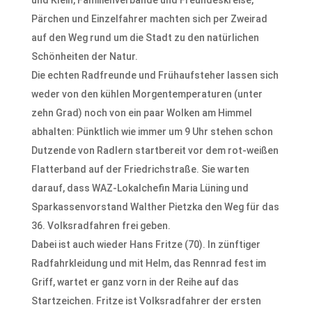
und Klein, Familienverbände und Freundeskreise,
Pärchen und Einzelfahrer machten sich per Zweirad
auf den Weg rund um die Stadt zu den natürlichen
Schönheiten der Natur.
Die echten Radfreunde und Frühaufsteher lassen sich
weder von den kühlen Morgentemperaturen (unter
zehn Grad) noch von ein paar Wolken am Himmel
abhalten: Pünktlich wie immer um 9 Uhr stehen schon
Dutzende von Radlern startbereit vor dem rot-weißen
Flatterband auf der Friedrichstraße. Sie warten
darauf, dass WAZ-Lokalchefin Maria Lüning und
Sparkassenvorstand Walther Pietzka den Weg für das
36. Volksradfahren frei geben.
Dabei ist auch wieder Hans Fritze (70). In zünftiger
Radfahrkleidung und mit Helm, das Rennrad fest im
Griff, wartet er ganz vorn in der Reihe auf das
Startzeichen. Fritze ist Volksradfahrer der ersten